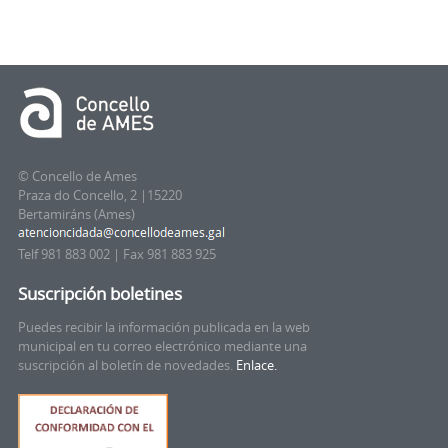
© Concello de Ames
Praza do Concello, 2 |15220
Bertamiráns (Ames)
Telf 981 883 002 | Fax 981 883 925
Suscripción boletines
Puedes recibir la información publicada en la web
municipal en tu correo electrónico mediante una
suscripción al boletín de novedades.
Enlace.