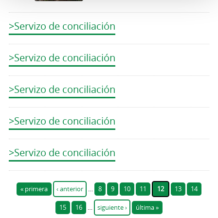
>Servizo de conciliación
>Servizo de conciliación
>Servizo de conciliación
>Servizo de conciliación
>Servizo de conciliación
Páginas
« primera
‹ anterior
…
8
9
10
11
12
13
14
15
16
…
siguiente ›
última »