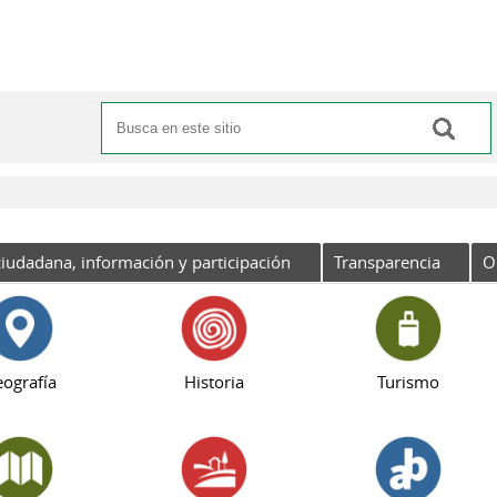
Buscar
Formulario de búsqueda
iudadana, información y participación
Transparencia
O
ografía
Historia
Turismo