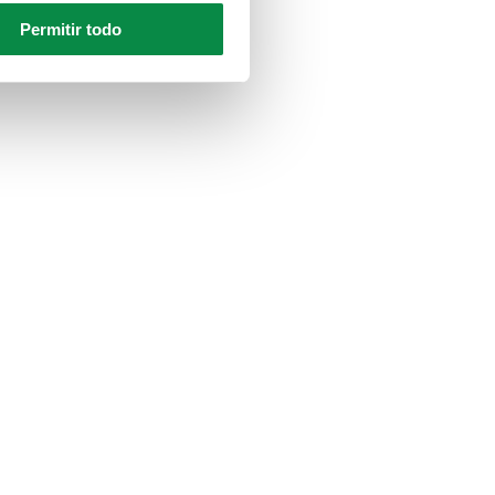
Permitir todo