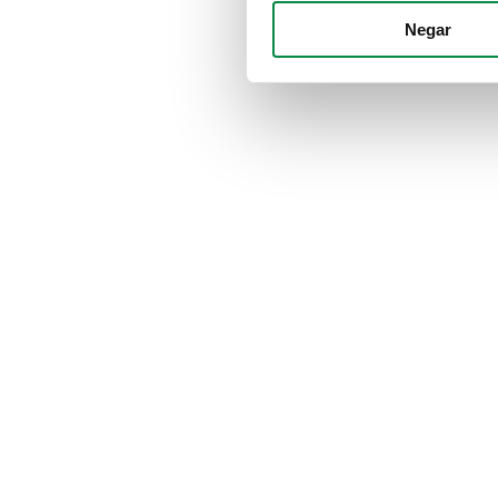
Negar