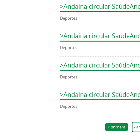
>Andaina circular SaúdeAn
Deportes
>Andaina circular SaúdeAn
Deportes
>Andaina circular SaúdeAn
Deportes
>Andaina circular SaúdeAn
Deportes
Páginas
« primera
‹ a