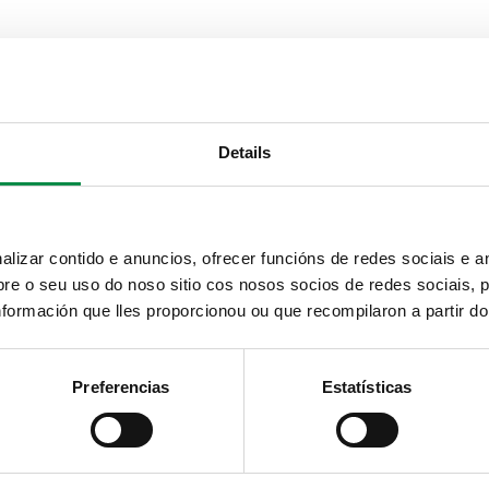
Suscripción boletines
Síguenos
Facebook
Puedes recibir la información publicada en la web
municipal en tu correo electrónico mediante una
Twitter
Details
suscripción al boletín de novedades.
Enlace.
Telegram
RSS
Youtube
izar contido e anuncios, ofrecer funcións de redes sociais e an
Instagram
e o seu uso do noso sitio cos nosos socios de redes sociais, p
formación que lles proporcionou ou que recompilaron a partir d
Preferencias
Estatísticas