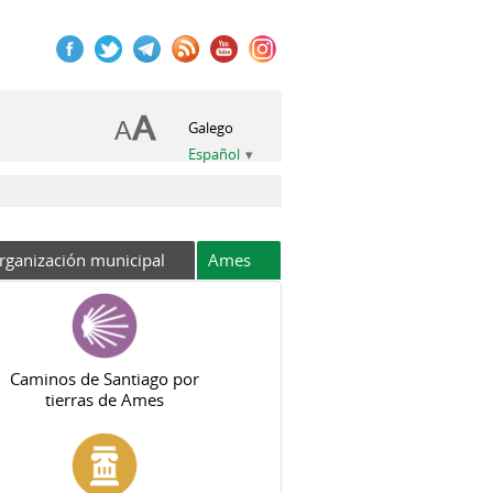
Galego
Español
rganización municipal
Ames
Caminos de Santiago por
tierras de Ames