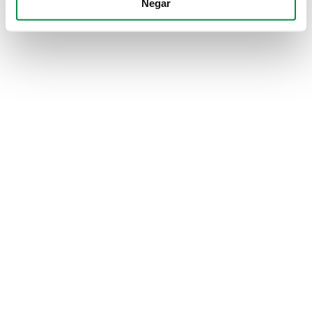
Negar