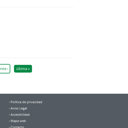
ente ›
última »
Política de privacidad
Aviso Legal
Accesibilidad
Mapa web
Contacto