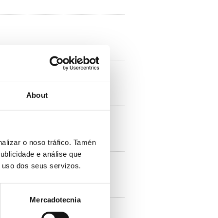
About
alizar o noso tráfico. Tamén
ublicidade e análise que
o uso dos seus servizos.
Mercadotecnia