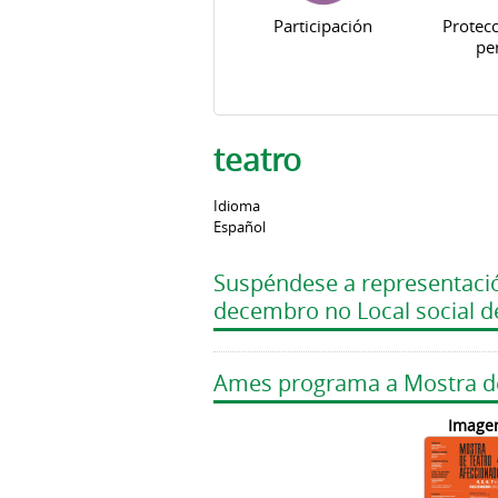
Participación
Protecc
pe
teatro
Idioma
Español
Suspéndese a representación
decembro no Local social d
Ames programa a Mostra de 
Image