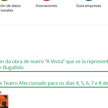
ión de datos
Asociaciones
Guía empresas
rsonales
 da obra de teatro “A Visita” que se ía represe
e Bugallido
Teatro Afeccionado para os días 4, 5, 6, 7 e 8 
n: