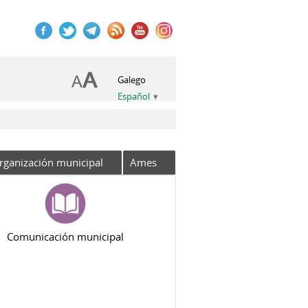
Galego
Español
rganización municipal
Ames
Comunicación municipal