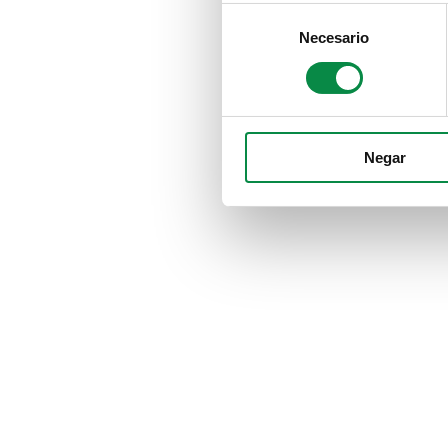
Consent
Necesario
Selection
Negar