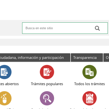
Buscar
Formulario de búsqueda
iudadana, información y participación
Transparencia
O
es abiertos
Trámites populares
Todos los trámites