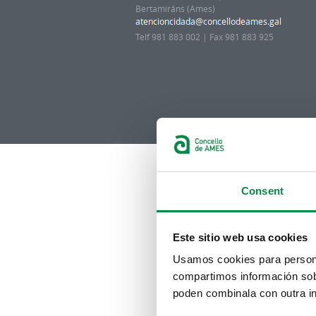
Bertamiráns (Ames)
Telf 981 883 002 | Fax 981 883 925
Consent
Este sitio web usa cookies
Usamos cookies para personal
compartimos información sobr
poden combinala con outra in