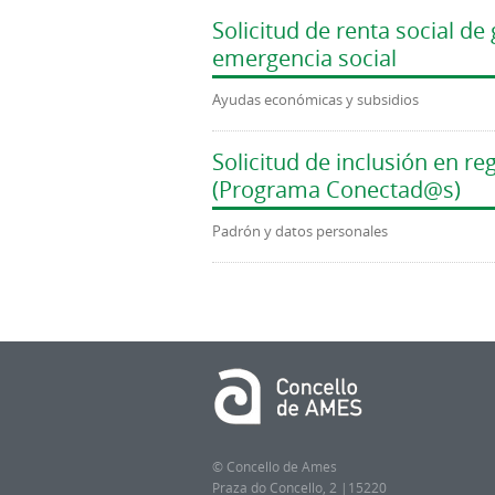
Solicitud de renta social d
emergencia social
Ayudas económicas y subsidios
Solicitud de inclusión en r
(Programa Conectad@s)
Padrón y datos personales
© Concello de Ames
Praza do Concello, 2 |15220