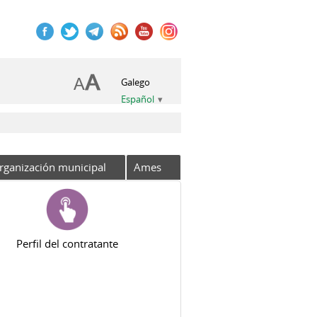
Galego
Español
rganización municipal
Ames
Perfil del contratante