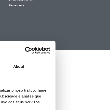
Politicas de Cookies
Hemeroteca
About
alizar o noso tráfico. Tamén
ublicidade e análise que
o uso dos seus servizos.