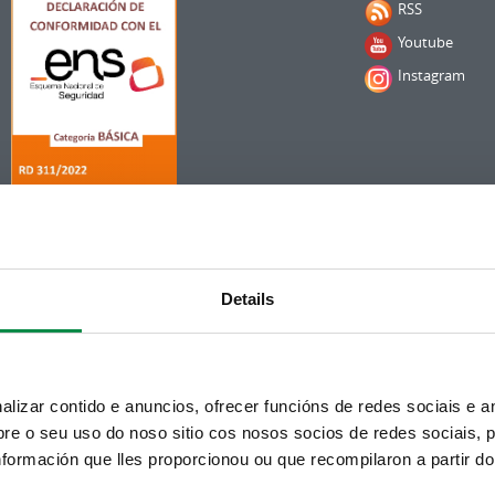
RSS
Youtube
Instagram
Details
izar contido e anuncios, ofrecer funcións de redes sociais e an
e o seu uso do noso sitio cos nosos socios de redes sociais, p
formación que lles proporcionou ou que recompilaron a partir d