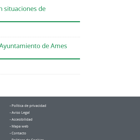
n situaciones de
el Ayuntamiento de Ames
Política de privacidad
Aviso Legal
Accesibilidad
Mapa web
Contacto