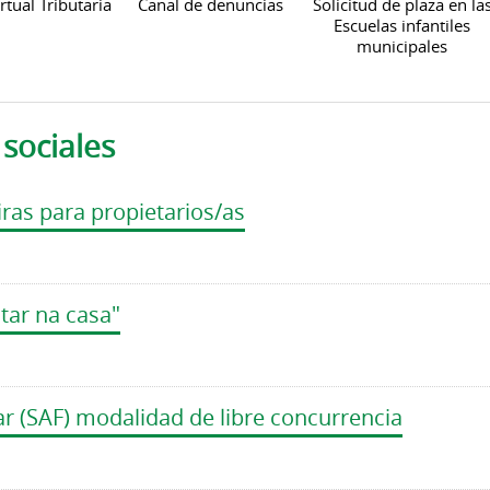
rtual Tributaria
Canal de denuncias
Solicitud de plaza en la
Escuelas infantiles
municipales
 sociales
ras para propietarios/as
tar na casa"
ar (SAF) modalidad de libre concurrencia