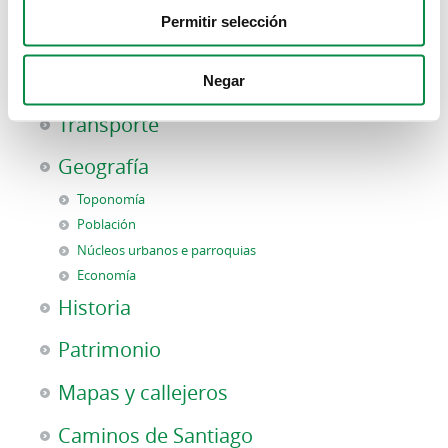
Permitir selección
Representación de personal
Negar
Ames
Transporte
Geografía
Toponomía
Población
Núcleos urbanos e parroquias
Economía
Historia
Patrimonio
Mapas y callejeros
Caminos de Santiago