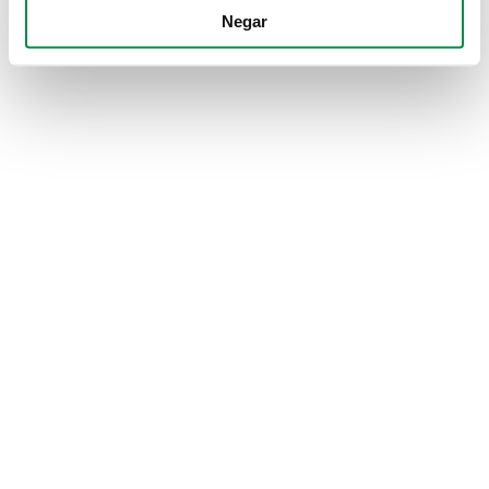
Negar