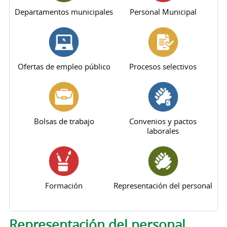
Departamentos municipales
Personal Municipal
Ofertas de empleo público
Procesos selectivos
Bolsas de trabajo
Convenios y pactos
laborales
Formación
Representación del personal
Solapas principales
Representación del personal