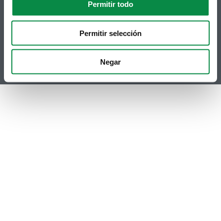
Permitir todo
Contacto
Telegram
Politicas de Cookies
Hemeroteca
RSS
Permitir selección
Youtube
Instagram
Negar