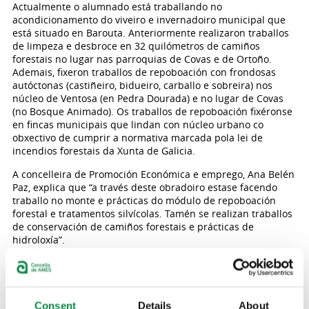
Actualmente o alumnado está traballando no
acondicionamento do viveiro e invernadoiro municipal que
está situado en Barouta. Anteriormente realizaron traballos
de limpeza e desbroce en 32 quilómetros de camiños
forestais no lugar nas parroquias de Covas e de Ortoño.
Ademais, fixeron traballos de repoboación con frondosas
autóctonas (castiñeiro, bidueiro, carballo e sobreira) nos
núcleo de Ventosa (en Pedra Dourada) e no lugar de Covas
(no Bosque Animado). Os traballos de repoboación fixéronse
en fincas municipais que lindan con núcleo urbano co
obxectivo de cumprir a normativa marcada pola lei de
incendios forestais da Xunta de Galicia.
A concelleira de Promoción Económica e emprego, Ana Belén
Paz, explica que “a través deste obradoiro estase facendo
traballo no monte e prácticas do módulo de repoboación
forestal e tratamentos silvícolas. Tamén se realizan traballos
de conservación de camiños forestais e prácticas de
hidroloxía”.
Este obradoiro está sufragado pola Consellería de Emprego e
Igualdade, da Xunta de Galicia, e con achegas municipais dos
Concellos de Ames e Brión. No seu desenvolvemento
invístense 381.801 euros, dos cales 346.946 son para salarios
Consent
Details
About