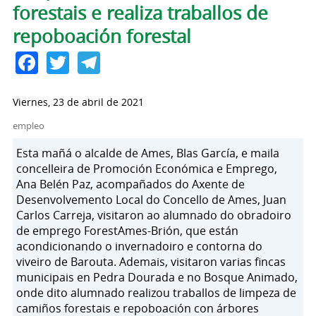
forestais e realiza traballos de
repoboación forestal
Facebook
Twitter
Telegram
Viernes, 23 de abril de 2021
empleo
Esta mañá o alcalde de Ames, Blas García, e maila
concelleira de Promoción Económica e Emprego,
Ana Belén Paz, acompañados do Axente de
Desenvolvemento Local do Concello de Ames, Juan
Carlos Carreja, visitaron ao alumnado do obradoiro
de emprego ForestAmes-Brión, que están
acondicionando o invernadoiro e contorna do
viveiro de Barouta. Ademais, visitaron varias fincas
municipais en Pedra Dourada e no Bosque Animado,
onde dito alumnado realizou traballos de limpeza de
camiños forestais e repoboación con árbores