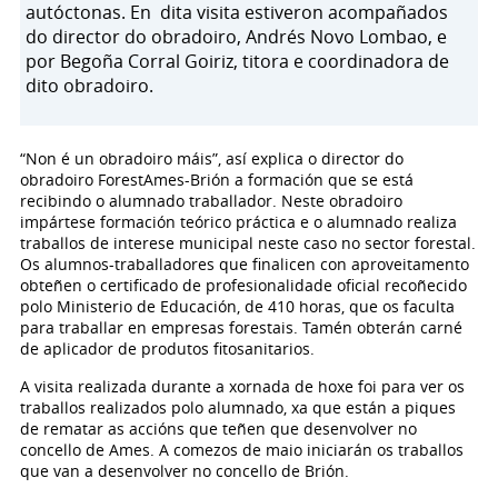
autóctonas. En dita visita estiveron acompañados
do director do obradoiro, Andrés Novo Lombao, e
por Begoña Corral Goiriz, titora e coordinadora de
dito obradoiro.
“Non é un obradoiro máis”, así explica o director do
obradoiro ForestAmes-Brión a formación que se está
recibindo o alumnado traballador. Neste obradoiro
impártese formación teórico práctica e o alumnado realiza
traballos de interese municipal neste caso no sector forestal.
Os alumnos-traballadores que finalicen con aproveitamento
obteñen o certificado de profesionalidade oficial recoñecido
polo Ministerio de Educación, de 410 horas, que os faculta
para traballar en empresas forestais. Tamén obterán carné
de aplicador de produtos fitosanitarios.
A visita realizada durante a xornada de hoxe foi para ver os
traballos realizados polo alumnado, xa que están a piques
de rematar as accións que teñen que desenvolver no
concello de Ames. A comezos de maio iniciarán os traballos
que van a desenvolver no concello de Brión.