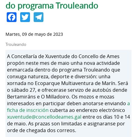
do programa Trouleando
Facebook
Twitter
Telegram
Martes, 09 de mayo de 2023
Trouleando
A Concellaría de Xuventude do Concello de Ames
propón neste mes de maio unha nova actividade
enmarcada dentro do programa Trouleando que
conxuga natureza, deporte e diversión: unha
xornada no Ecoparque Multiaventura de Marín. Será
o sábado 27, e ofrecerase servizo de autobús dende
Bertamiráns e O Milladoiro. Os mozos e mozas
interesados en participar deben anotarse enviando
a
ficha de inscrición
cuberta ao enderezo electrónico
xuventude@concellodeames.gal
entre os días 10 e 14
de maio. As prazas son limitadas e asignaranse por
orde de chegada dos correos.