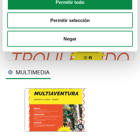
Permitir todo
Permitir selección
Negar
MULTIMEDIA