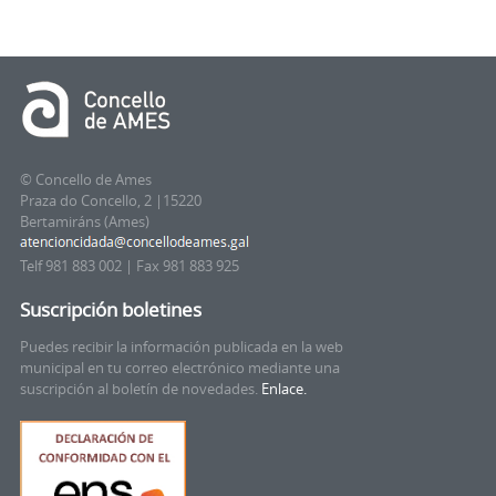
© Concello de Ames
Praza do Concello, 2 |15220
Bertamiráns (Ames)
Telf 981 883 002 | Fax 981 883 925
Suscripción boletines
Puedes recibir la información publicada en la web
municipal en tu correo electrónico mediante una
suscripción al boletín de novedades.
Enlace.