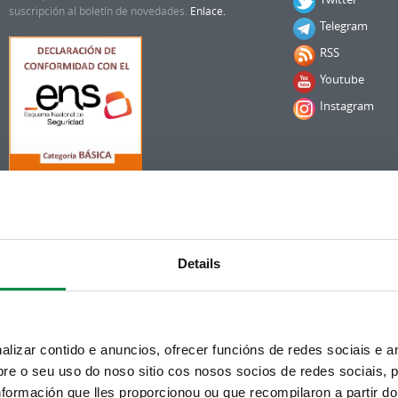
suscripción al boletín de novedades.
Enlace.
Telegram
RSS
Youtube
Instagram
Details
izar contido e anuncios, ofrecer funcións de redes sociais e an
e o seu uso do noso sitio cos nosos socios de redes sociais, p
formación que lles proporcionou ou que recompilaron a partir d