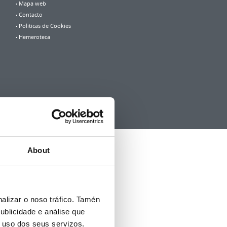
Mapa web
Contacto
Politicas de Cookies
Hemeroteca
About
alizar o noso tráfico. Tamén
ublicidade e análise que
o uso dos seus servizos.