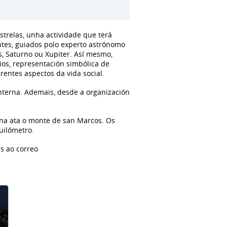
strelas, unha actividade que terá
entes, guiados polo experto astrónomo
s, Saturno ou Xupiter. Así mesmo,
ios, representación simbólica de
rentes aspectos da vida social.
nterna. Ademais, desde a organización
rina ata o monte de san Marcos. Os
uilómetro.
s ao correo