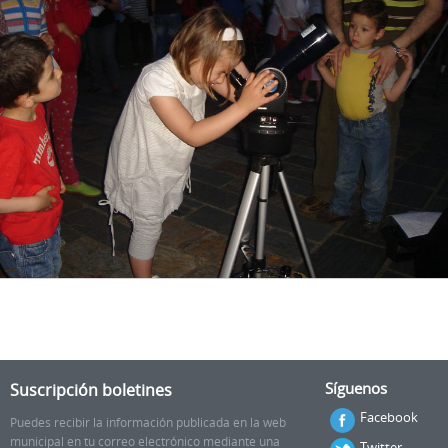
Suscripción boletines
Síguenos
Facebook
Puedes recibir la información publicada en la web
municipal en tu correo electrónico mediante una
Twitter