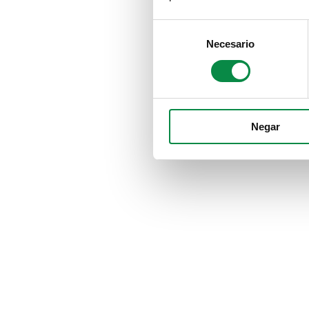
Consent
Necesario
Selection
Negar