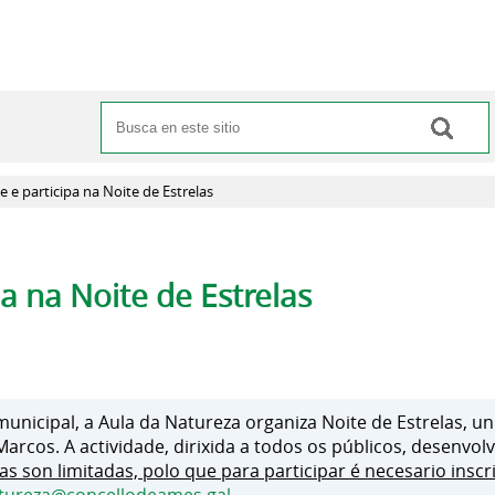
Buscar
Formulario de búsqueda
e e participa na Noite de Estrelas
pa na Noite de Estrelas
unicipal, a Aula da Natureza organiza Noite de Estrelas, u
arcos. A actividade, dirixida a todos os públicos, desenvol
as son limitadas, polo que para participar é necesario inscr