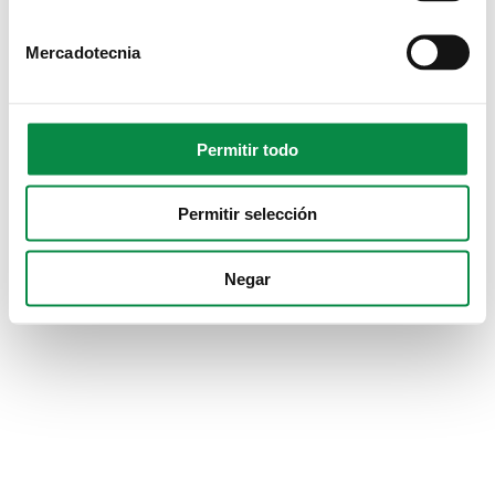
Mercadotecnia
Permitir todo
Permitir selección
Negar