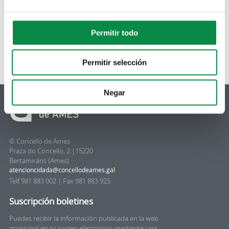
Permitir todo
Permitir selección
Negar
© Concello de Ames
Praza do Concello, 2 |15220
Bertamiráns (Ames)
Telf 981 883 002 | Fax 981 883 925
Suscripción boletines
Puedes recibir la información publicada en la web
municipal en tu correo electrónico mediante una