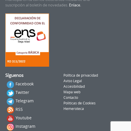
suscripción al boletín de novedades.
Enlace.
Síguenos
Política de privacidad
Aviso Legal
Facebook
Accesibilidad
Twitter
Mapa web
Contacto
Telegram
Politicas de Cookies
RSS
Hemeroteca
Youtube
Instagram