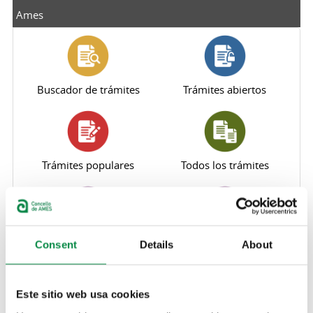
Ames
Buscador de trámites
Trámites abiertos
Trámites populares
Todos los trámites
Perfil del contratante
Sede electrónica
Consent
Details
About
Este sitio web usa cookies