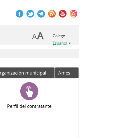
Galego
Español
rganización municipal
Ames
Perfil del contratante