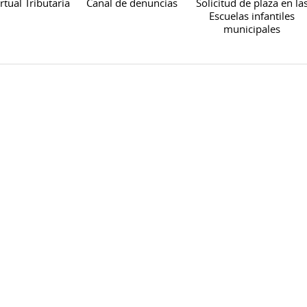
rtual Tributaria
Canal de denuncias
Solicitud de plaza en la
Escuelas infantiles
municipales