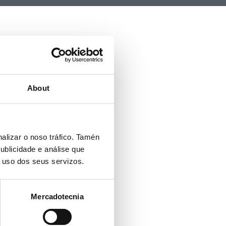
About
alizar o noso tráfico. Tamén
ublicidade e análise que
o uso dos seus servizos.
Mercadotecnia