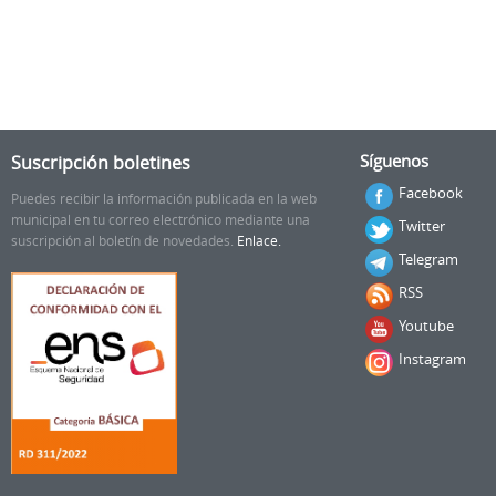
Suscripción boletines
Síguenos
Facebook
Puedes recibir la información publicada en la web
municipal en tu correo electrónico mediante una
Twitter
suscripción al boletín de novedades.
Enlace.
Telegram
RSS
Youtube
Instagram