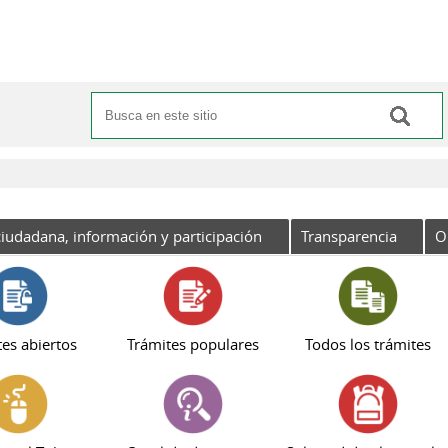
Buscar
Formulario de búsqueda
iudadana, información y participación
Transparencia
O
es abiertos
Trámites populares
Todos los trámites