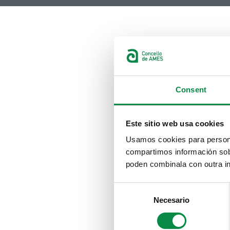
Consent
Este sitio web usa cookies
Usamos cookies para personal
compartimos información sobr
poden combinala con outra in
Consent
Necesario
Selection