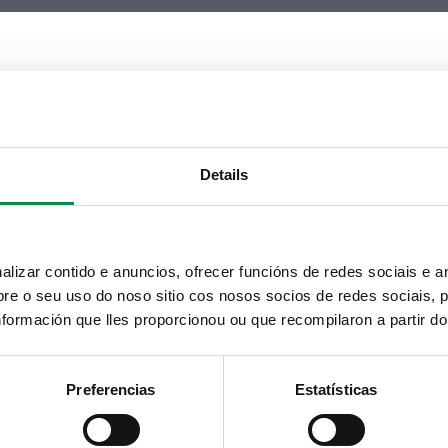
Details
izar contido e anuncios, ofrecer funcións de redes sociais e an
e o seu uso do noso sitio cos nosos socios de redes sociais, p
formación que lles proporcionou ou que recompilaron a partir d
Preferencias
Estatísticas