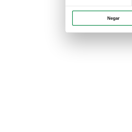
Negar