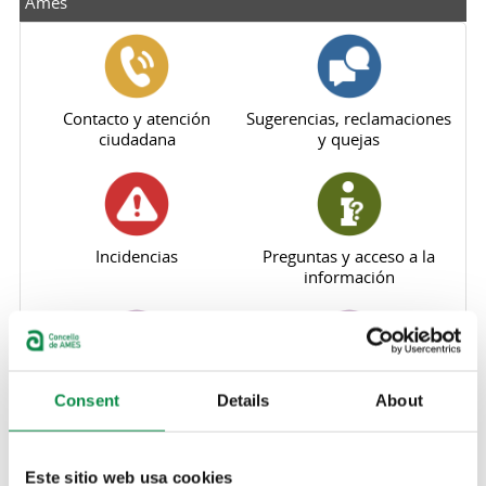
Ames
Contacto y atención
Sugerencias, reclamaciones
ciudadana
y quejas
Incidencias
Preguntas y acceso a la
información
Comunicación municipal
Participación
Consent
Details
About
Este sitio web usa cookies