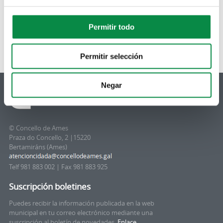
Permitir todo
Permitir selección
Negar
© Concello de Ames
Praza do Concello, 2 |15220
Bertamiráns (Ames)
Telf 981 883 002 | Fax 981 883 925
Suscripción boletines
Puedes recibir la información publicada en la web
municipal en tu correo electrónico mediante una
suscripción al boletín de novedades.
Enlace.