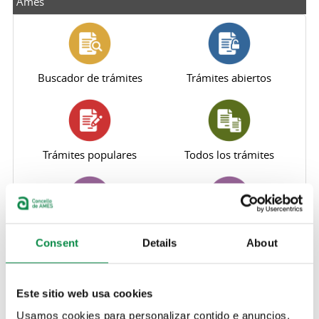
Ames
Buscador de trámites
Trámites abiertos
Trámites populares
Todos los trámites
Perfil del contratante
Sede electrónica
Consent
Details
About
Este sitio web usa cookies
Oficina Virtual Tributaria
Canal de denuncias
Usamos cookies para personalizar contido e anuncios,