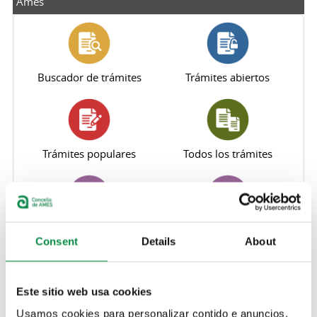
Ames
Buscador de trámites
Trámites abiertos
Trámites populares
Todos los trámites
Perfil del contratante
Sede electrónica
Consent
Details
About
Este sitio web usa cookies
Oficina Virtual Tributaria
Canal de denuncias
Usamos cookies para personalizar contido e anuncios,