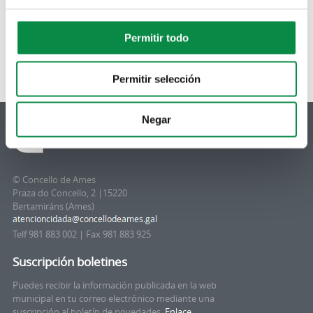
Permitir todo
Permitir selección
Negar
© Concello de Ames
Praza do Concello, 2 |15220
Bertamiráns (Ames)
Telf 981 883 002 | Fax 981 883 925
Suscripción boletines
Puedes recibir la información publicada en la web
municipal en tu correo electrónico mediante una
suscripción al boletín de novedades.
Enlace.