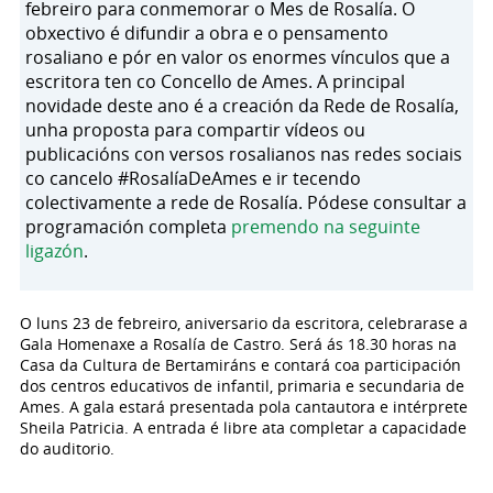
febreiro para conmemorar o Mes de Rosalía. O
obxectivo é difundir a obra e o pensamento
rosaliano e pór en valor os enormes vínculos que a
escritora ten co Concello de Ames. A principal
novidade deste ano é a creación da Rede de Rosalía,
unha proposta para compartir vídeos ou
publicacións con versos rosalianos nas redes sociais
co cancelo #RosalíaDeAmes e ir tecendo
colectivamente a rede de Rosalía. Pódese consultar a
programación completa
premendo na seguinte
ligazón
.
O luns 23 de febreiro, aniversario da escritora, celebrarase a
Gala Homenaxe a Rosalía de Castro. Será ás 18.30 horas na
Casa da Cultura de Bertamiráns e contará coa participación
dos centros educativos de infantil, primaria e secundaria de
Ames. A gala estará presentada pola cantautora e intérprete
Sheila Patricia. A entrada é libre ata completar a capacidade
do auditorio.