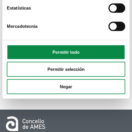
Estatísticas
Mercadotecnia
Permitir todo
Permitir selección
Negar