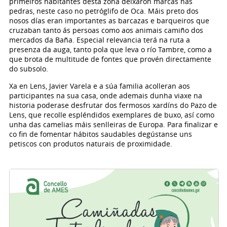
primeiros habitantes desta zona deixaron marcas nas
pedras, neste caso no petróglifo de Oca. Máis preto dos
nosos días eran importantes as barcazas e barqueiros que
cruzaban tanto ás persoas como aos animais camiño dos
mercados da Baña. Especial relevancia terá na ruta a
presenza da auga, tanto pola que leva o río Tambre, como a
que brota de multitude de fontes que provén directamente
do subsolo.
Xa en Lens, Javier Varela e a súa familia acolleran aos
participantes na sua casa, onde ademais dunha viaxe na
historia poderase desfrutar dos fermosos xardíns do Pazo de
Lens, que recolle espléndidos exemplares de buxo, así como
unha das camelias máis senlleiras de Europa. Para finalizar e
co fin de fomentar hábitos saudables degústanse uns
petiscos con produtos naturais de proximidade.