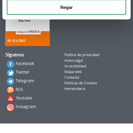
Negar
Síguenos
Política de privacidad
Aviso Legal
Facebook
Accesibilidad
Twitter
Mapa web
Contacto
Telegram
Politicas de Cookies
RSS
Hemeroteca
Youtube
Instagram