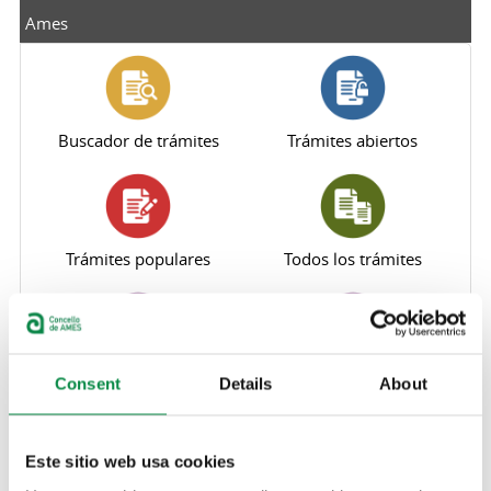
Ames
Buscador de trámites
Trámites abiertos
Trámites populares
Todos los trámites
Perfil del contratante
Sede electrónica
Consent
Details
About
Este sitio web usa cookies