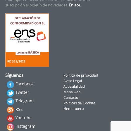
suscripción al boletín de novedades.
Enlace.
Síguenos
Política de privacidad
Aviso Legal
Facebook
Accesibilidad
Twitter
Mapa web
Contacto
Telegram
Politicas de Cookies
RSS
Hemeroteca
Youtube
Instagram