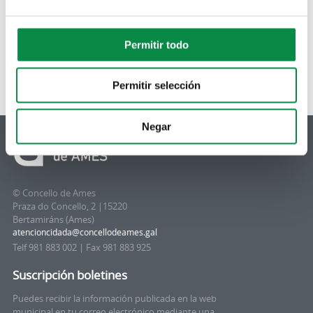
Permitir todo
Permitir selección
Negar
© Concello de Ames
Praza do Concello, 2 |15220
Bertamiráns (Ames)
Telf 981 883 002 | Fax 981 883 925
Suscripción boletines
Puedes recibir la información publicada en la web
municipal en tu correo electrónico mediante una