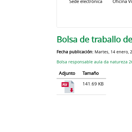
Sede electrónica
Oficina Vi
Solapas principales
Bolsa de traballo d
Fecha publicación:
Martes, 14 enero, 
Bolsa responsable aula da natureza 2
Adjunto
Tamaño
141.69 KB