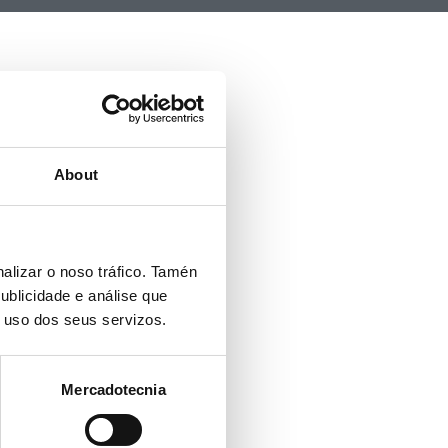
About
alizar o noso tráfico. Tamén
ublicidade e análise que
o uso dos seus servizos.
Mercadotecnia