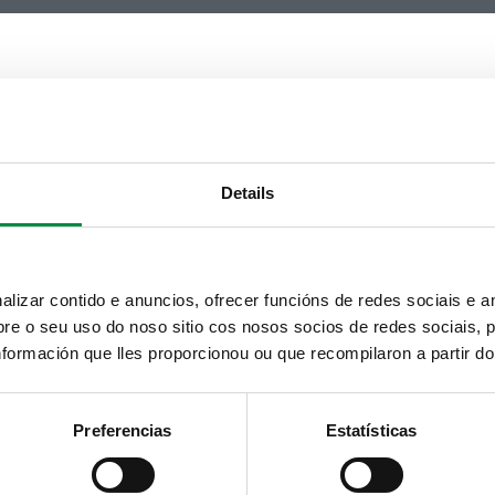
Details
izar contido e anuncios, ofrecer funcións de redes sociais e an
e o seu uso do noso sitio cos nosos socios de redes sociais, p
formación que lles proporcionou ou que recompilaron a partir d
Preferencias
Estatísticas