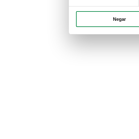
Negar