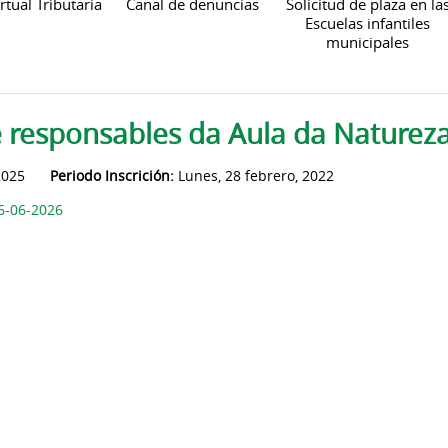
rtual Tributaria
Canal de denuncias
Solicitud de plaza en la
Escuelas infantiles
municipales
e responsables da Aula da Naturez
2025
Periodo Inscrición:
Lunes, 28 febrero, 2022
6-06-2026