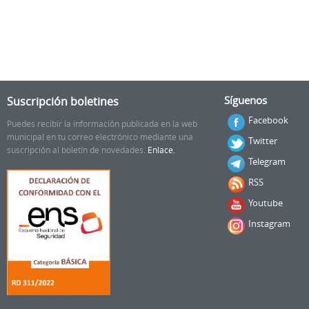
Suscripción boletines
Síguenos
Facebook
Puedes recibir la información publicada en la web
municipal en tu correo electrónico mediante una
Twitter
suscripción al boletín de novedades.
Enlace.
Telegram
RSS
Youtube
Instagram