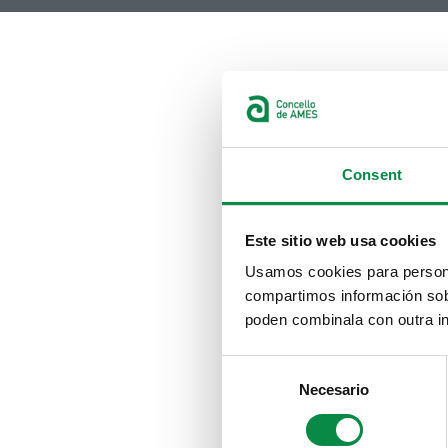
Consent
Este sitio web usa cookies
Usamos cookies para personal
compartimos información sobr
poden combinala con outra in
Consent
Necesario
Selection