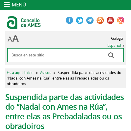
MENÚ
Galego
Español
Buscar
Formulario de búsqueda
Se encuentra usted aquí
Esta aqui: Inicio
»
Avisos
»
Suspendida parte das actividades do
“Nadal con Ames na Rúa”, entre elas as Prebadaladas ou os
obradoiros
Solapas principales
Suspendida parte das actividades
do “Nadal con Ames na Rúa”,
entre elas as Prebadaladas ou os
obradoiros