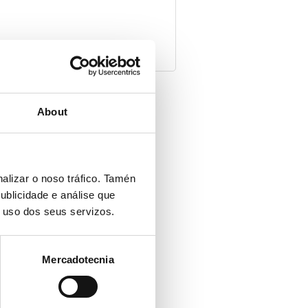
About
Axudas económicas para
asociacións
alizar o noso tráfico. Tamén
ublicidade e análise que
o uso dos seus servizos.
Mercadotecnia