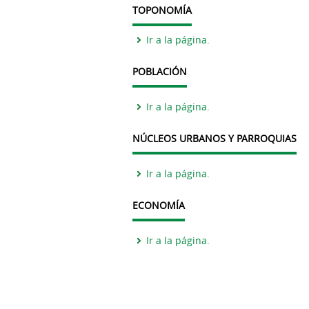
TOPONOMÍA
Ir a la página.
POBLACIÓN
Ir a la página.
NÚCLEOS URBANOS Y PARROQUIAS
Ir a la página.
ECONOMÍA
Ir a la página.