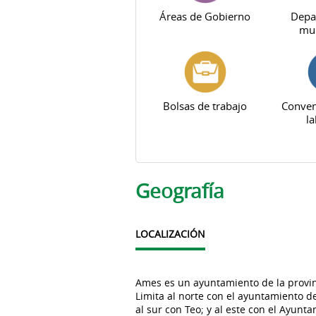
Áreas de Gobierno
Depa
mun
Bolsas de trabajo
Conven
la
Solapas principales
Geografía
LOCALIZACIÓN
Ames es un ayuntamiento de la provin
Limita al norte con el ayuntamiento d
al sur con Teo; y al este con el Ayun