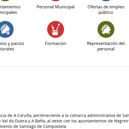
rtamentos
Personal Municipal
Ofertas de empleo
icipales
público
ios y pactos
Formación
Representación del
borales
personal
cia de A Coruña, perteneciente a la comarca administrativa de San
e Val do Dubra y A Baña; al oeste con los ayuntamientos de Negreir
tamiento de Santiago de Compostela.