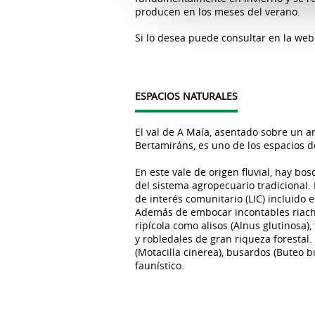
producen en los meses del verano.
Si lo desea puede consultar en la we
ESPACIOS NATURALES
El val de A Maía, asentado sobre un am
Bertamiráns, es uno de los espacios de
En este vale de origen fluvial, hay bo
del sistema agropecuario tradicional.
de interés comunitario (LIC) incluido
Además de embocar incontables riachu
ripícola como alisos (Alnus glutinosa)
y robledales de gran riqueza forestal.
(Motacilla cinerea), busardos (Buteo b
faunístico.