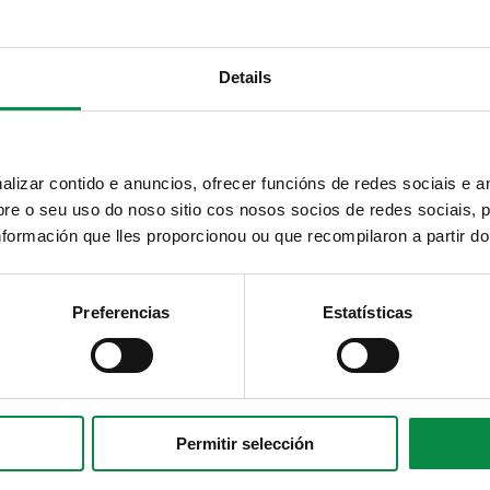
Telegram
RSS
Youtube
Details
Instagram
izar contido e anuncios, ofrecer funcións de redes sociais e an
e o seu uso do noso sitio cos nosos socios de redes sociais, p
formación que lles proporcionou ou que recompilaron a partir d
Preferencias
Estatísticas
Permitir selección