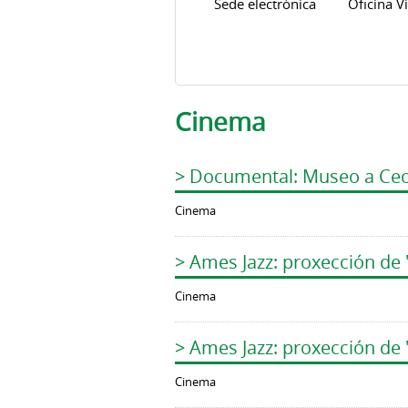
Sede electrónica
Oficina Vi
Cinema
> Documental: Museo a Ce
Cinema
> Ames Jazz: proxección de 
Cinema
> Ames Jazz: proxección de 
Cinema