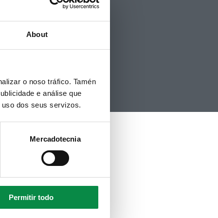
Contacto
Politicas de Cookies
Hemeroteca
About
alizar o noso tráfico. Tamén
ublicidade e análise que
o uso dos seus servizos.
Mercadotecnia
Permitir todo