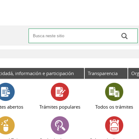
Buscar
Formulario de busca
cidadá, información e participación
Transparencia
Org
tes abertos
Trámites populares
Todos os trámites