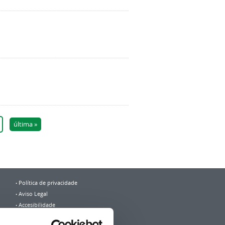
última »
Política de privacidade
Aviso Legal
Accesibilidade
Mapa web