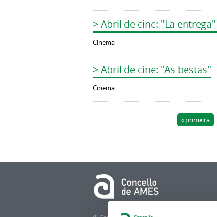
> Abril de cine: "La entrega"
Cinema
> Abril de cine: "As bestas"
Cinema
Páxinas
« primeira