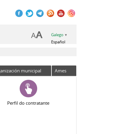
Galego
Español
anización municipal
Ames
Perfil do contratante