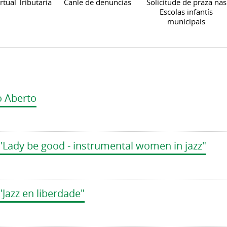
rtual Tributaria
Canle de denuncias
Solicitude de praza nas
Escolas infantís
municipais
o Aberto
"Lady be good - instrumental women in jazz"
"Jazz en liberdade"