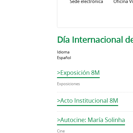
Sede electrónica
Oficina Vi
Día Internacional d
Idioma
Español
>Exposición 8M
Exposiciones
>Acto Institucional 8M
>Autocine: María Solinha
Cine