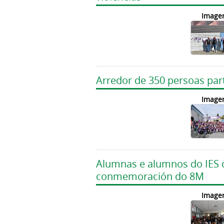
Image
Arredor de 350 persoas par
Image
Alumnas e alumnos do IES d
conmemoración do 8M
Image