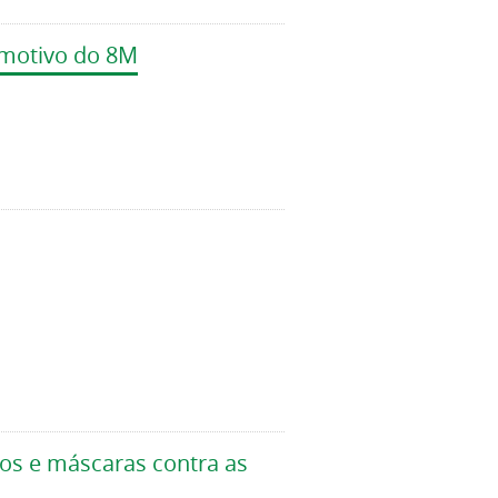
 motivo do 8M
os e máscaras contra as