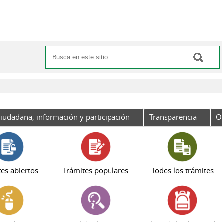
Buscar
Formulario de búsqueda
iudadana, información y participación
Transparencia
O
es abiertos
Trámites populares
Todos los trámites