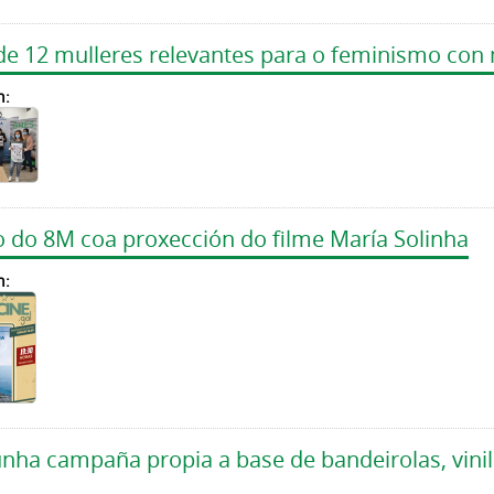
de 12 mulleres relevantes para o feminismo con
n:
o do 8M coa proxección do filme María Solinha
n:
a campaña propia a base de bandeirolas, vinil