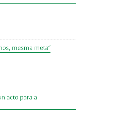
miños, mesma meta”
n acto para a