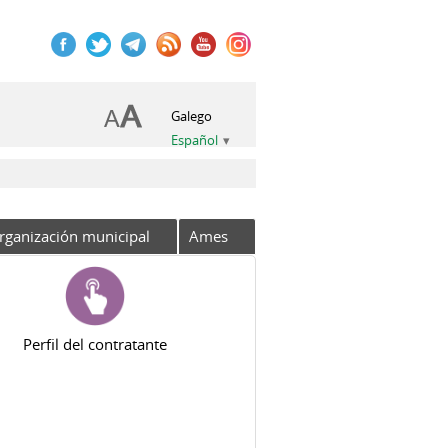
Galego
Español
rganización municipal
Ames
Perfil del contratante