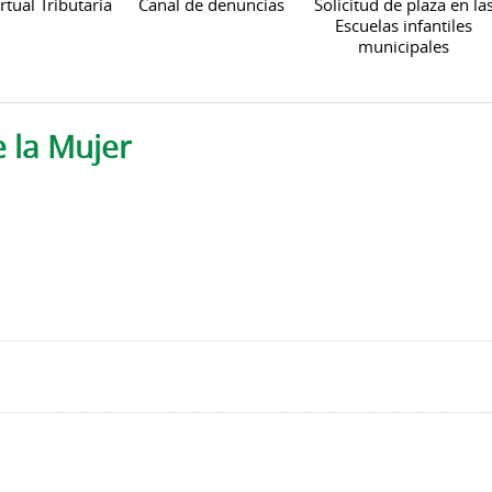
rtual Tributaria
Canal de denuncias
Solicitud de plaza en la
Escuelas infantiles
municipales
e la Mujer