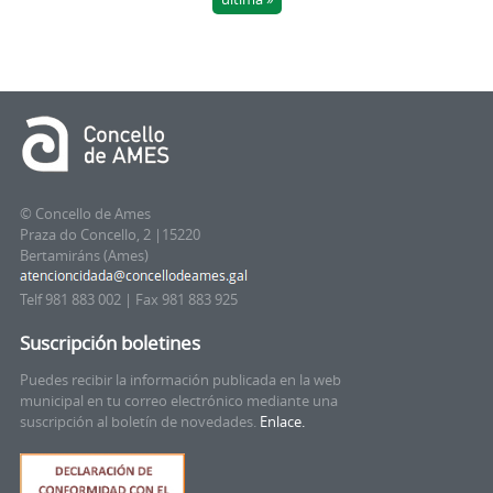
© Concello de Ames
Praza do Concello, 2 |15220
Bertamiráns (Ames)
Telf 981 883 002 | Fax 981 883 925
Suscripción boletines
Puedes recibir la información publicada en la web
municipal en tu correo electrónico mediante una
suscripción al boletín de novedades.
Enlace.