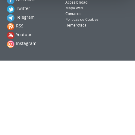
Accesibilidad
Twitter
Mapa web
Contacto
Telegram
Politicas de Cookies
RSS
Hemeroteca
Youtube
Instagram