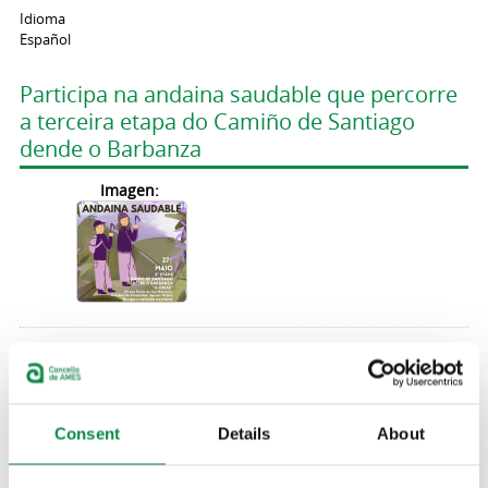
Idioma
Español
Participa na andaina saudable que percorre
a terceira etapa do Camiño de Santiago
dende o Barbanza
Imagen:
A veciñanza amesá gozou da segunda etapa
do Camiño de Santiago dende O Barbanza
Imagen:
Consent
Details
About