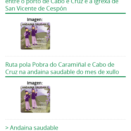
entre o porto de Cabo e Cruz e a igrexa de
San Vicente de Cespón
Imagen:
Ruta pola Pobra do Caramiñal e Cabo de
Cruz na andaina saudable do mes de xullo
Imagen:
> Andaina saudable