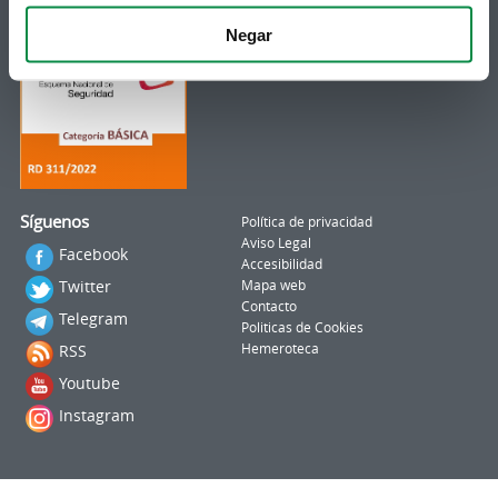
Negar
Síguenos
Política de privacidad
Aviso Legal
Facebook
Accesibilidad
Twitter
Mapa web
Contacto
Telegram
Politicas de Cookies
RSS
Hemeroteca
Youtube
Instagram