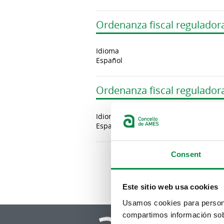
Ordenanza fiscal regulador
Idioma
Español
Ordenanza fiscal regulador
Idioma
Español
Páginas
Consent
« primera
‹ anterio
Este sitio web usa cookies
Usamos cookies para personal
compartimos información sobr