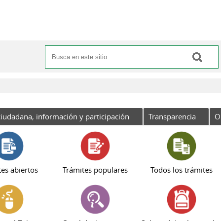
Buscar
Formulario de búsqueda
iudadana, información y participación
Transparencia
O
es abiertos
Trámites populares
Todos los trámites