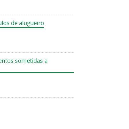
ulos de alugueiro
mentos sometidas a