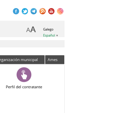
Galego
Español
rganización municipal
Ames
Perfil del contratante