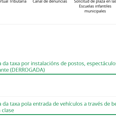
rtual Tributaria
Canal de denuncias
Solicitud de plaza en la
Escuelas infantiles
municipales
 da taxa por instalacións de postos, espectáculo
lante (DERROGADA)
 da taxa pola entrada de vehículos a través de b
 clase