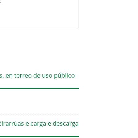
s
s, en terreo de uso público
eirarrúas e carga e descarga