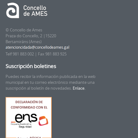
© Concello de Ames
Praza do Concello, 2 |15220
Bertamiráns (Ames)
Telf 981 883 002 | Fax 981 883 925
Suscripción boletines
Puedes recibir la información publicada en la web
municipal en tu correo electrónico mediante una
suscripción al boletín de novedades.
Enlace.