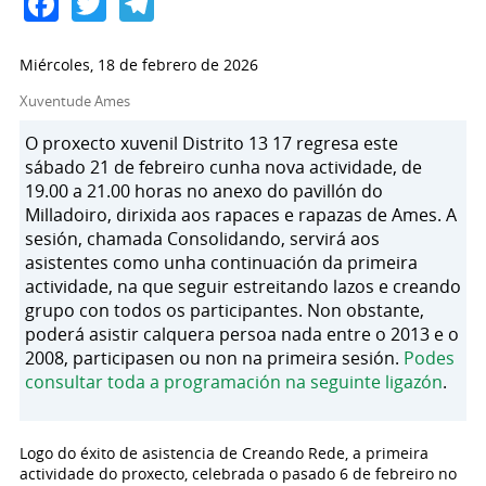
Facebook
Twitter
Telegram
Miércoles, 18 de febrero de 2026
Xuventude Ames
O proxecto xuvenil Distrito 13 17 regresa este
sábado 21 de febreiro cunha nova actividade, de
19.00 a 21.00 horas no anexo do pavillón do
Milladoiro, dirixida aos rapaces e rapazas de Ames. A
sesión, chamada Consolidando, servirá aos
asistentes como unha continuación da primeira
actividade, na que seguir estreitando lazos e creando
grupo con todos os participantes. Non obstante,
poderá asistir calquera persoa nada entre o 2013 e o
2008, participasen ou non na primeira sesión.
Podes
consultar toda a programación na seguinte ligazón
.
Logo do éxito de asistencia de Creando Rede, a primeira
actividade do proxecto, celebrada o pasado 6 de febreiro no