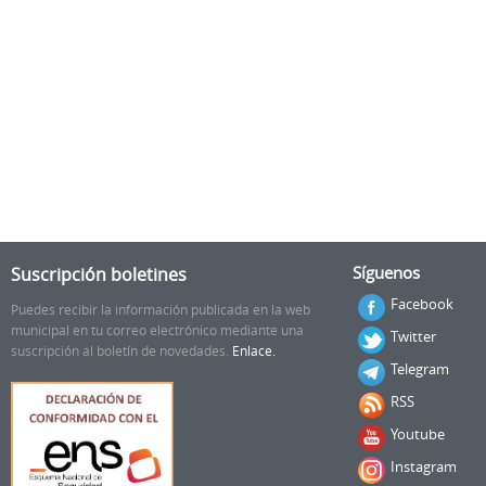
Suscripción boletines
Síguenos
Facebook
Puedes recibir la información publicada en la web
municipal en tu correo electrónico mediante una
Twitter
suscripción al boletín de novedades.
Enlace.
Telegram
RSS
Youtube
Instagram