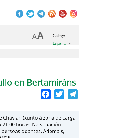
Galego
Español
ullo en Bertamiráns
Facebook
Twitter
Telegram
e Chavián (xunto á zona de carga
a 21:00 horas. Na situación
as persoas doantes. Ademais,