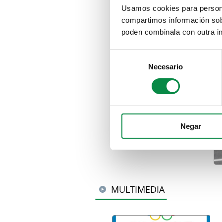
Usamos cookies para personal
compartimos información sobr
poden combinala con outra in
Consent
Necesario
Selection
Negar
MULTIMEDIA