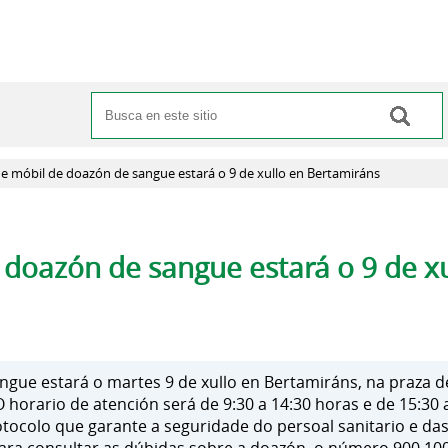
Buscar
Formulario de búsqueda
e móbil de doazón de sangue estará o 9 de xullo en Bertamiráns
 doazón de sangue estará o 9 de x
gue estará o martes 9 de xullo en Bertamiráns, na praza d
 horario de atención será de 9:30 a 14:30 horas e de 15:30 
rotocolo que garante a seguridade do persoal sanitario e d