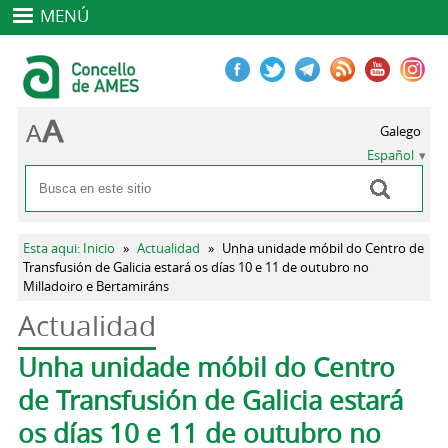
MENÚ
Galego
Español
Buscar
Formulario de búsqueda
Se encuentra usted aquí
Esta aqui: Inicio
»
Actualidad
»
Unha unidade móbil do Centro de
Transfusión de Galicia estará os días 10 e 11 de outubro no
Milladoiro e Bertamiráns
Actualidad
Solapas principales
Unha unidade móbil do Centro
de Transfusión de Galicia estará
os días 10 e 11 de outubro no