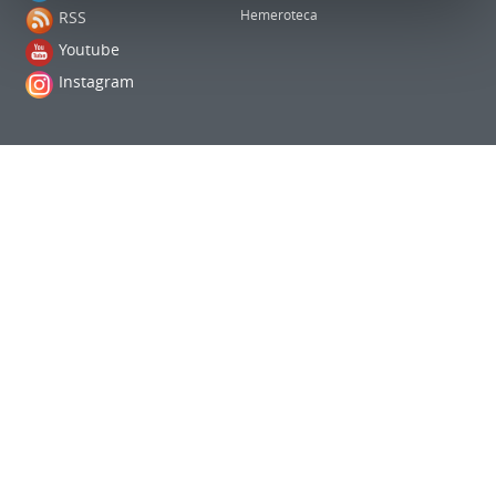
RSS
Hemeroteca
Youtube
Instagram