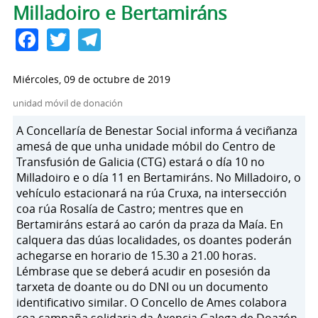
Milladoiro e Bertamiráns
Facebook
Twitter
Telegram
Miércoles, 09 de octubre de 2019
unidad móvil de donación
A Concellaría de Benestar Social informa á veciñanza
amesá de que unha unidade móbil do Centro de
Transfusión de Galicia (CTG) estará o día 10 no
Milladoiro e o día 11 en Bertamiráns. No Milladoiro, o
vehículo estacionará na rúa Cruxa, na intersección
coa rúa Rosalía de Castro; mentres que en
Bertamiráns estará ao carón da praza da Maía. En
calquera das dúas localidades, os doantes poderán
achegarse en horario de 15.30 a 21.00 horas.
Lémbrase que se deberá acudir en posesión da
tarxeta de doante ou do DNI ou un documento
identificativo similar. O Concello de Ames colabora