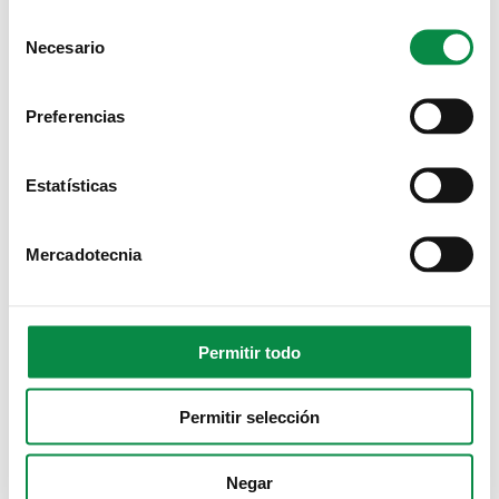
km 0
"
Consent
Necesario
Selection
Preferencias
Estatísticas
Mercadotecnia
Permitir todo
MULTIMEDIA
Permitir selección
Negar