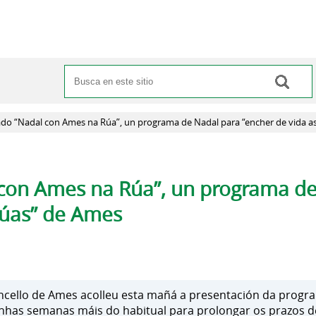
Buscar
Formulario de búsqueda
do “Nadal con Ames na Rúa”, un programa de Nadal para “encher de vida a
con Ames na Rúa”, un programa de
rúas” de Ames
ncello de Ames acolleu esta mañá a presentación da prog
nhas semanas máis do habitual para prolongar os prazos de 