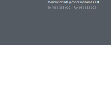
Telf 981 883 002 | Fax 981 883 925