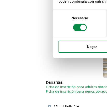
poden combinala con outra in
Consent
Necesario
Selection
Negar
Descargas:
Ficha de inscrición para adultos obr
Ficha de inscrición para nenos obrad
MULTIMEDIA