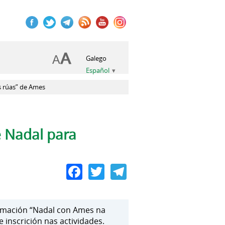
Galego
Español
s rúas” de Ames
 Nadal para
Facebook
Twitter
Telegram
ramación “Nadal con Ames na
inscrición nas actividades.