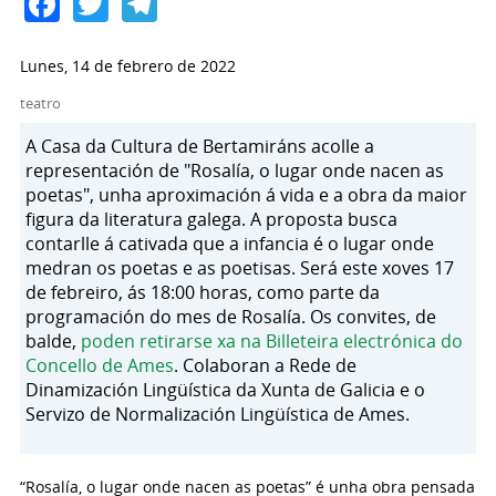
Facebook
Twitter
Telegram
Lunes, 14 de febrero de 2022
teatro
A Casa da Cultura de Bertamiráns acolle a
representación de "Rosalía, o lugar onde nacen as
poetas", unha aproximación á vida e a obra da maior
figura da literatura galega. A proposta busca
contarlle á cativada que a infancia é o lugar onde
medran os poetas e as poetisas. Será este xoves 17
de febreiro, ás 18:00 horas, como parte da
programación do mes de Rosalía. Os convites, de
balde,
poden retirarse xa na Billeteira electrónica do
Concello de Ames
. Colaboran a Rede de
Dinamización Lingüística da Xunta de Galicia e o
Servizo de Normalización Lingüística de Ames.
“Rosalía, o lugar onde nacen as poetas” é unha obra pensada