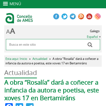
MENÚ
Galego
Español
Buscar
Formulario de búsqueda
Se encuentra usted aquí
Esta aqui: Inicio
»
Actualidad
»
A obra “Rosalía” dará a coñecer a
infancia da autora e poetisa, este xoves 17 en Bertamiráns
Actualidad
Solapas principales
A obra “Rosalía” dará a coñecer a
infancia da autora e poetisa, este
xoves 17 en Bertamiráns