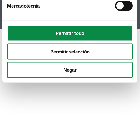
Youtube
Mercadotecnia
Instagram
Permitir todo
Permitir selección
Negar