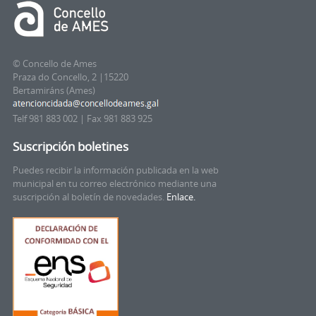
© Concello de Ames
Praza do Concello, 2 |15220
Bertamiráns (Ames)
Telf 981 883 002 | Fax 981 883 925
Suscripción boletines
Puedes recibir la información publicada en la web
municipal en tu correo electrónico mediante una
suscripción al boletín de novedades.
Enlace.