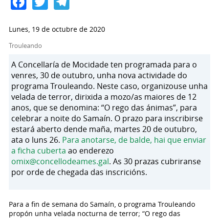
Facebook
Twitter
Telegram
Lunes, 19 de octubre de 2020
Trouleando
A Concellaría de Mocidade ten programada para o
venres, 30 de outubro, unha nova actividade do
programa Trouleando. Neste caso, organizouse unha
velada de terror, dirixida a mozo/as maiores de 12
anos, que se denomina: “O rego das ánimas”, para
celebrar a noite do Samaín. O prazo para inscribirse
estará aberto dende maña, martes 20 de outubro,
ata o luns 26.
Para anotarse, de balde, hai que enviar
a ficha cuberta
ao enderezo
omix@concellodeames.gal
. As 30 prazas cubriranse
por orde de chegada das inscricións.
Para a fin de semana do Samaín, o programa Trouleando
propón unha velada nocturna de terror; “O rego das