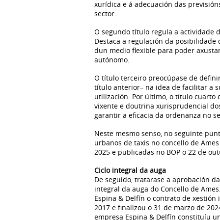
xurídica e á adecuación das previsión
sector.
O segundo título regula a actividade d
Destaca a regulación da posibilidade 
dun medio flexible para poder axustar
autónomo.
O título terceiro preocúpase de defini
título anterior– na idea de facilitar 
utilización. Por último, o título cuart
vixente e doutrina xurisprudencial do
garantir a eficacia da ordenanza no 
Neste mesmo senso, no seguinte punto
urbanos de taxis no concello de Ames
2025 e publicadas no BOP o 22 de out
Ciclo integral da auga
De seguido, tratarase a aprobación da
integral da auga do Concello de Ame
Espina & Delfín o contrato de xestión 
2017 e finalizou o 31 de marzo de 202
empresa Espina & Delfín constituíu un