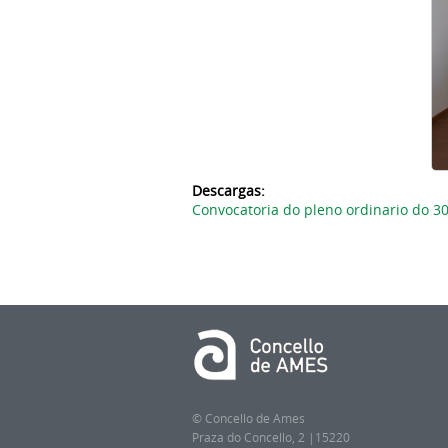
Descargas:
Convocatoria do pleno ordinario do 30
© Concello de Ames
Praza do Concello, 2 |15220