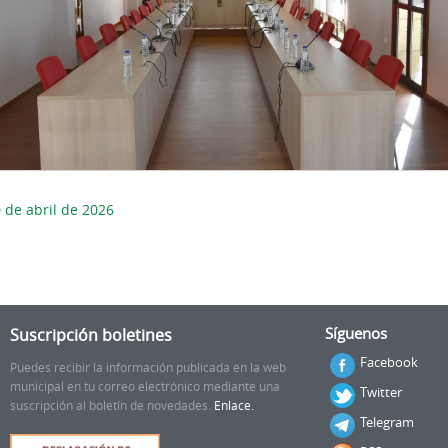
 de abril de 2026
Suscripción boletines
Síguenos
Facebook
Puedes recibir la información publicada en la web
municipal en tu correo electrónico mediante una
Twitter
suscripción al boletín de novedades.
Enlace.
Telegram