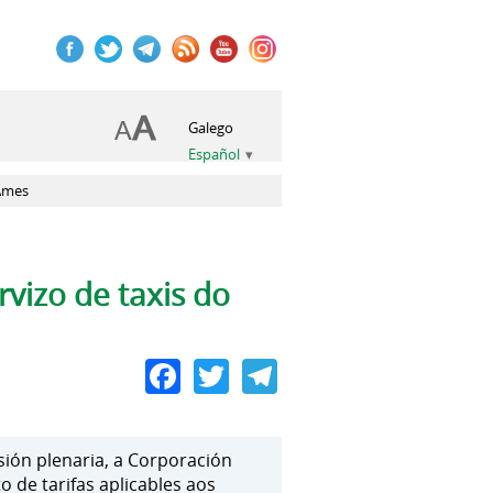
Galego
Español
 Ames
vizo de taxis do
Facebook
Twitter
Telegram
sión plenaria, a Corporación
 de tarifas aplicables aos