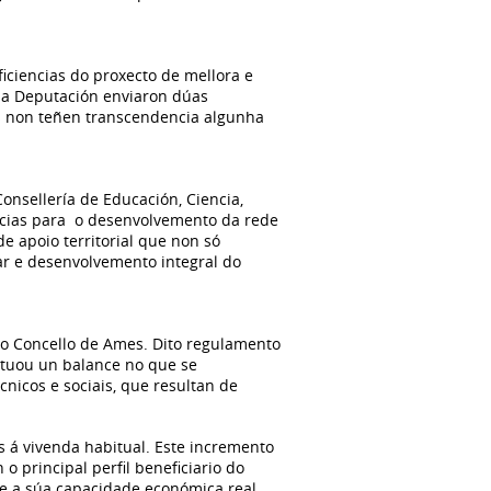
iciencias do proxecto de mellora e
 da Deputación enviaron dúas
as non teñen transcendencia algunha
onsellería de Educación, Ciencia,
incias para o desenvolvemento da rede
e apoio territorial que non só
ar e desenvolvemento integral do
do Concello de Ames. Dito regulamento
ectuou un balance no que se
nicos e sociais, que resultan de
 á vivenda habitual. Este incremento
o principal perfil beneficiario do
nte a súa capacidade económica real.