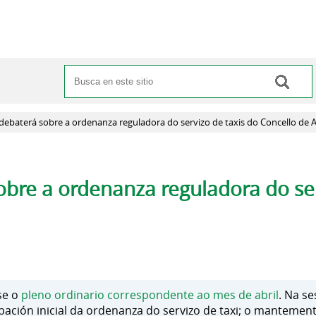
Buscar
Formulario de búsqueda
debaterá sobre a ordenanza reguladora do servizo de taxis do Concello de
bre a ordenanza reguladora do ser
ase o
pleno ordinario correspondente ao mes de abril
. Na se
ación inicial da ordenanza do servizo de taxi; o mantemento