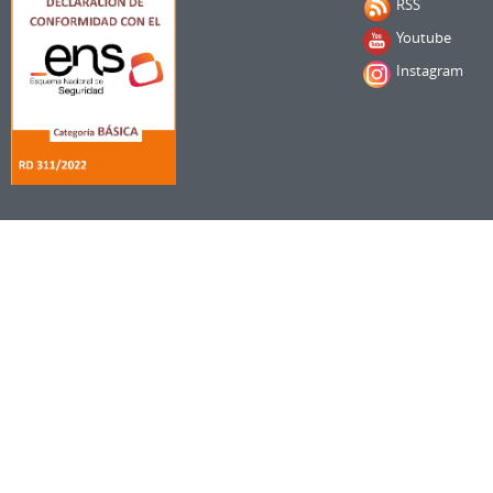
RSS
Youtube
Instagram