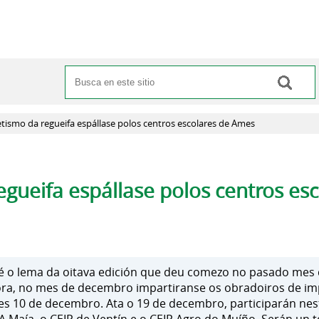
Buscar
Formulario de búsqueda
ismo da regueifa espállase polos centros escolares de Ames
gueifa espállase polos centros es
é o lema da oitava edición que deu comezo no pasado mes
ra, no mes de decembro impartiranse os obradoiros de imp
 10 de decembro. Ata o 19 de decembro, participarán nesta 