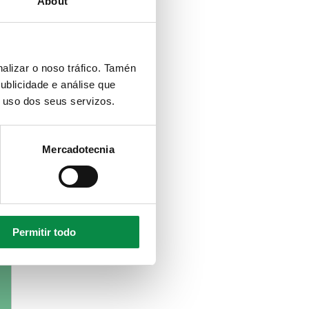
About
alizar o noso tráfico. Tamén
ublicidade e análise que
o uso dos seus servizos.
Mercadotecnia
Permitir todo