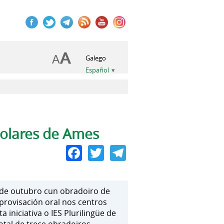
Galego
Español
colares de Ames
Facebook
Twitter
Telegram
 de outubro cun obradoiro de
rovisación oral nos centros
iniciativa o IES Plurilingüe de