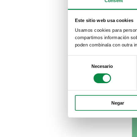
Consent
Este sitio web usa cookies
Usamos cookies para personal
compartimos información sobr
poden combinala con outra in
Consent
Necesario
Selection
Negar