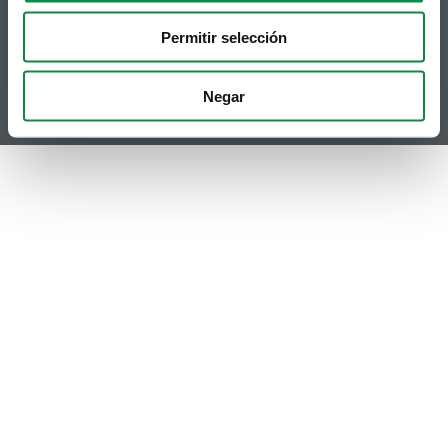
Telegram
Politicas de Cookies
RSS
Hemeroteca
Permitir selección
Youtube
Instagram
Negar