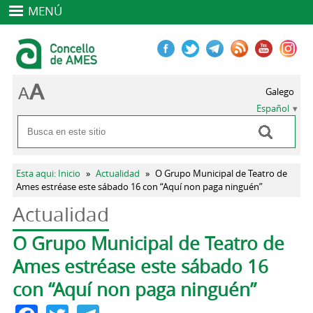
MENÚ
Galego
Español
Buscar
Formulario de búsqueda
Se encuentra usted aquí
Esta aqui: Inicio
»
Actualidad
»
O Grupo Municipal de Teatro de
Ames estréase este sábado 16 con “Aquí non paga ninguén”
Actualidad
Solapas principales
O Grupo Municipal de Teatro de
Ames estréase este sábado 16
con “Aquí non paga ninguén”