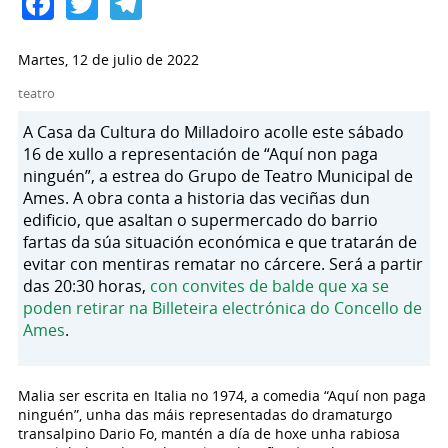
Facebook
Twitter
Telegram
Martes, 12 de julio de 2022
teatro
A Casa da Cultura do Milladoiro acolle este sábado
16 de xullo a representación de “Aquí non paga
ninguén”, a estrea do Grupo de Teatro Municipal de
Ames. A obra conta a historia das veciñas dun
edificio, que asaltan o supermercado do barrio
fartas da súa situación económica e que tratarán de
evitar con mentiras rematar no cárcere. Será a partir
das 20:30 horas,
con convites de balde que xa se
poden retirar na Billeteira electrónica do Concello de
Ames
.
Malia ser escrita en Italia no 1974, a comedia “Aquí non paga
ninguén”, unha das máis representadas do dramaturgo
transalpino Dario Fo, mantén a día de hoxe unha rabiosa