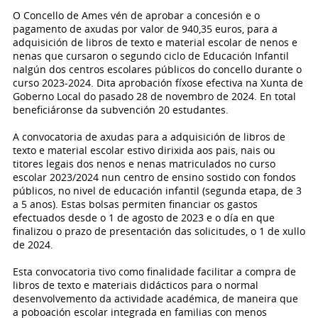
​O Concello de Ames vén de aprobar a concesión e o
pagamento de axudas por valor de 940,35 euros, para a
adquisición de libros de texto e material escolar de nenos e
nenas que cursaron o segundo ciclo de Educación Infantil
nalgún dos centros escolares públicos do concello durante o
curso 2023-2024. Dita aprobación fíxose efectiva na Xunta de
Goberno Local do pasado 28 de novembro de 2024. En total
beneficiáronse da subvención 20 estudantes.
A convocatoria de axudas para a adquisición de libros de
texto e material escolar estivo dirixida aos pais, nais ou
titores legais dos nenos e nenas matriculados no curso
escolar 2023/2024 nun centro de ensino sostido con fondos
públicos, no nivel de educación infantil (segunda etapa, de 3
a 5 anos). Estas bolsas permiten financiar os gastos
efectuados desde o 1 de agosto de 2023 e o día en que
finalizou o prazo de presentación das solicitudes, o 1 de xullo
de 2024.
Esta convocatoria tivo como finalidade facilitar a compra de
libros de texto e materiais didácticos para o normal
desenvolvemento da actividade académica, de maneira que
a poboación escolar integrada en familias con menos