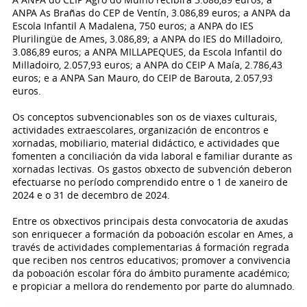
ANPA As Brañas do CEP de Ventín, 3.086,89 euros; a ANPA da
Escola Infantil A Madalena, 750 euros; a ANPA do IES
Plurilingüe de Ames, 3.086,89; a ANPA do IES do Milladoiro,
3.086,89 euros; a ANPA MILLAPEQUES, da Escola Infantil do
Milladoiro, 2.057,93 euros; a ANPA do CEIP A Maía, 2.786,43
euros; e a ANPA San Mauro, do CEIP de Barouta, 2.057,93
euros.
Os conceptos subvencionables son os de viaxes culturais,
actividades extraescolares, organización de encontros e
xornadas, mobiliario, material didáctico, e actividades que
fomenten a conciliación da vida laboral e familiar durante as
xornadas lectivas. Os gastos obxecto de subvención deberon
efectuarse no período comprendido entre o 1 de xaneiro de
2024 e o 31 de decembro de 2024.
Entre os obxectivos principais desta convocatoria de axudas
son enriquecer a formación da poboación escolar en Ames, a
través de actividades complementarias á formación regrada
que reciben nos centros educativos; promover a convivencia
da poboación escolar fóra do ámbito puramente académico;
e propiciar a mellora do rendemento por parte do alumnado.