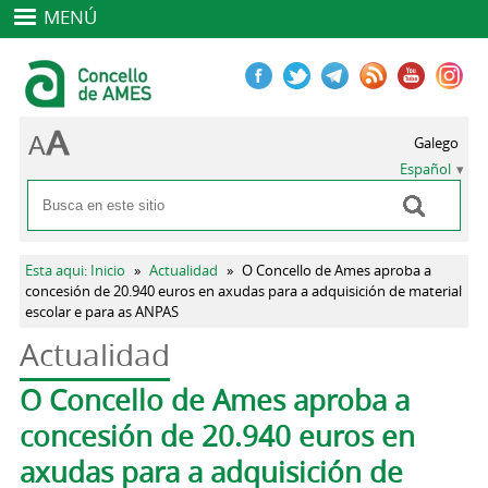
MENÚ
Galego
Español
Buscar
Formulario de búsqueda
Se encuentra usted aquí
Esta aqui: Inicio
»
Actualidad
»
O Concello de Ames aproba a
concesión de 20.940 euros en axudas para a adquisición de material
escolar e para as ANPAS
Actualidad
Solapas principales
O Concello de Ames aproba a
concesión de 20.940 euros en
axudas para a adquisición de