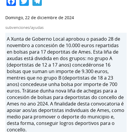
Facebook
Twitter
Telegram
Domingo, 22 de diciembre de 2024
subvenciones/ayudas
A Xunta de Goberno Local aprobou o pasado 28 de
novembro a concesión de 10.000 euros repartidas
en bolsas para 17 deportitas de Ames. Esta liña de
axudas está dividida en dos grupos: no grupo A
(deportistas de 12 a 17 anos) concedéronse 16
bolsas que suman un importe de 9.300 euros,
mentres que no grupo B (deportistas de 18 a 23
anos) concedeuse unha bolsa por importe de 700
euros. Trátase dunha nova liña de achegas para a
concesión de bolsas para deportistas do concello de
Ames no ano 2024. A finalidade desta convocatoria é
apoiar aos/as deportistas individuais de Ames, como
medio para promover o deporte do municipio e,
desta forma, conseguir logros deportivos para o
concello.