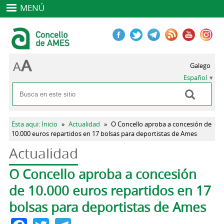
MENÚ
Galego
Español
Buscar
Formulario de búsqueda
Se encuentra usted aquí
Esta aqui: Inicio
»
Actualidad
»
O Concello aproba a concesión de
10.000 euros repartidos en 17 bolsas para deportistas de Ames
Actualidad
Solapas principales
O Concello aproba a concesión
de 10.000 euros repartidos en 17
bolsas para deportistas de Ames