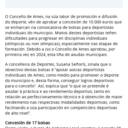
O Concello de Ames, na súa labor de promoción e difusión
do deporte, vén de aprobar a concesión de 10.000 euros que
se enmarcan na convocatoria de bolsas para deportistas
individuais do municipio. Moitos destes deportistas teñen
dificultades para progresar en disciplinas individuais
(olímpicas ou non olímpicas), especialmente nas etapas de
formación. Debido a iso o Concello de Ames aprobou, por
primeira vez en 2024, esta liña de axudas municipais.
A concelleira de Deportes, Susana Señorís, sinala que o
obxectivo destas bolsas é “apoiar aos/as deportistas
individuais de Ames, como medio para promover o deporte
do municipio e, desta forma, conseguir logros deportivos
para o concello”. Así, explica que “o que se pretende é
axudar á práctica e ao rendemento deportivo, tanto en
relación ao perfeccionamento técnico e á obtención de maior
rendemento nas respectivas modalidades deportivas, como
facilitando a súa participación en competicións deportivas
de alto nivel”.
Concesión de 17 bolsas