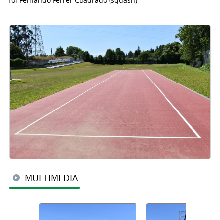
foi Fernando Ferrer Cuadrado (squash).
MULTIMEDIA