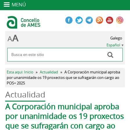
MENÚ
Galego
Español
Buscar
Formulario de búsqueda
Se encuentra usted aquí
Esta aqui: Inicio
»
Actualidad
»
A Corporación municipal aproba
por unanimidade os 19 proxectos que se sufragarán con cargo ao
POS+ 2025
Actualidad
Solapas principales
A Corporación municipal aproba
por unanimidade os 19 proxectos
que se sufragarán con cargo ao