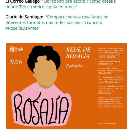
El Correo Gallego:
"
Obradoiro pra escribir como Rosalía
dende Teo e roteiro e gala en Ames"
Diario de Santiago:
"
Comparte versos rosalianos en
diferentes formatos nas redes sociais co cancelo
#RosalíaDeAmes
"