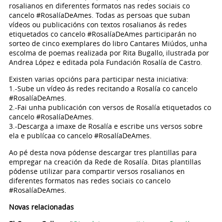
rosalianos en diferentes formatos nas redes sociais co
cancelo #RosalíaDeAmes. Todas as persoas que suban
vídeos ou publicacións con textos rosalianos ás redes
etiquetados co cancelo #RosalíaDeAmes participarán no
sorteo de cinco exemplares do libro Cantares Miúdos, unha
escolma de poemas realizada por Rita Bugallo, ilustrada por
Andrea López e editada pola Fundación Rosalía de Castro.
Existen varias opcións para participar nesta iniciativa:
1.-Sube un vídeo ás redes recitando a Rosalía co cancelo
#RosalíaDeAmes.
2.-Fai unha publicación con versos de Rosalía etiquetados co
cancelo #RosalíaDeAmes.
3.-Descarga a imaxe de Rosalía e escribe uns versos sobre
ela e publícaa co cancelo #RosalíaDeAmes.
Ao pé desta nova pódense descargar tres plantillas para
empregar na creación da Rede de Rosalía. Ditas plantillas
pódense utilizar para compartir versos rosalianos en
diferentes formatos nas redes sociais co cancelo
#RosalíaDeAmes.
Novas relacionadas