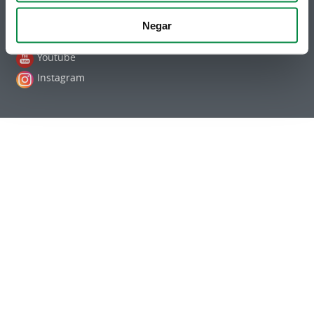
Contacto
Telegram
Politicas de Cookies
Negar
RSS
Hemeroteca
Youtube
Instagram