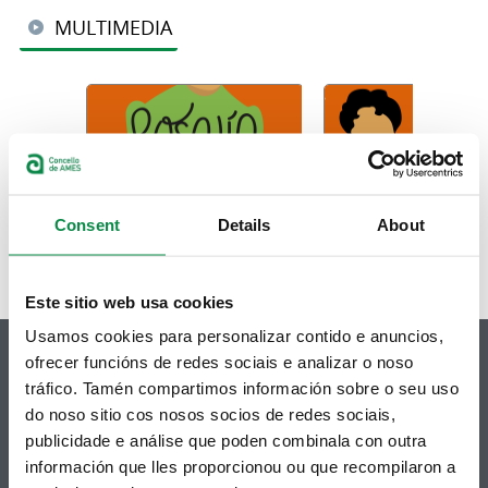
MULTIMEDIA
Consent
Details
About
Este sitio web usa cookies
Usamos cookies para personalizar contido e anuncios,
ofrecer funcións de redes sociais e analizar o noso
tráfico. Tamén compartimos información sobre o seu uso
do noso sitio cos nosos socios de redes sociais,
© Concello de Ames
publicidade e análise que poden combinala con outra
Praza do Concello, 2 |15220
información que lles proporcionou ou que recompilaron a
Bertamiráns (Ames)