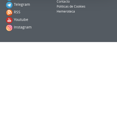
Contacto
Telegram
Politicas de Cookies
RSS
Hemeroteca
Youtube
Instagram