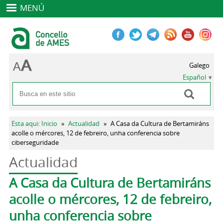
MENÚ
Galego
Español
Buscar
Formulario de búsqueda
Se encuentra usted aquí
Esta aqui: Inicio
»
Actualidad
»
A Casa da Cultura de Bertamiráns
acolle o mércores, 12 de febreiro, unha conferencia sobre
ciberseguridade
Actualidad
Solapas principales
A Casa da Cultura de Bertamiráns
acolle o mércores, 12 de febreiro,
unha conferencia sobre