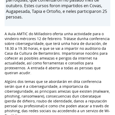
parroquias, que comenzaron no pasado mes de
outubro. Estes cursos foron impartidos en Covas,
Augapesada, Tapia e Ortoño, e neles participaron 25
persoas.
A Aula AMTIC do Milladoiro oferta unha actividade para o
vindeiro mércores 12 de febreiro. Trátase dunha conferencia
sobre ciberseguridade, que terá unha hora de duración, de
18.30 a 19.30 horas, e que se vai a impartir no auditorio da
Casa da Cultura de Bertamiráns. Impartiranse nocións para
coñecer as posibles ameazas e perigos da internet na
actualidade, así como ferramentas e consellos para
protexernos. A entrada é aberta a todas as persoas que
queiran acudir.
Algúns dos temas que se abordarán en dita conferencia
serán que é a ciberseguridade, a importancia da
ciberseguridade, as principais amezas que existen (malware,
phishing, ransomware), consecuencias dun ciberataque
(perda de diñeiro, roubo de identidade, danos a reputación
persoal ou profesional) e como che poden atacar a través de
phishing, das redes sociais ou accedendo a un servizo de Wi-