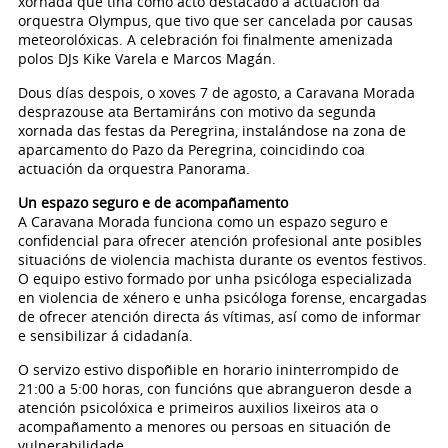
xornada que tiña como acto destacado a actuación da
orquestra Olympus, que tivo que ser cancelada por causas
meteorolóxicas. A celebración foi finalmente amenizada
polos DJs Kike Varela e Marcos Magán.
Dous días despois, o xoves 7 de agosto, a Caravana Morada
desprazouse ata Bertamiráns con motivo da segunda
xornada das festas da Peregrina, instalándose na zona de
aparcamento do Pazo da Peregrina, coincidindo coa
actuación da orquestra Panorama.
Un espazo seguro e de acompañamento
A Caravana Morada funciona como un espazo seguro e
confidencial para ofrecer atención profesional ante posibles
situacións de violencia machista durante os eventos festivos.
O equipo estivo formado por unha psicóloga especializada
en violencia de xénero e unha psicóloga forense, encargadas
de ofrecer atención directa ás vítimas, así como de informar
e sensibilizar á cidadanía.
O servizo estivo dispoñible en horario ininterrompido de
21:00 a 5:00 horas, con funcións que abrangueron desde a
atención psicolóxica e primeiros auxilios lixeiros ata o
acompañamento a menores ou persoas en situación de
vulnerabilidade.