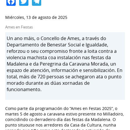
Facebook
Twitter
Telegram
Miércoles, 13 de agosto de 2025
Ames en Fiestas
Un ano máis, o Concello de Ames, a través do
Departamento de Benestar Social e Igualdade,
reforzou o seu compromiso fronte a loita contra a
violencia machista coa instalación nas festas da
Madalena e da Peregrina da Caravana Morada, un
espazo de atención, información e sensibilización. En
total, máis de 720 persoas se achegaron ata o punto
morado durante as dúas xornadas de
funcionamento.
Como parte da programación do “Ames en Festas 2025”, o
martes 5 de agosto a caravana estivo presente no Milladoiro,
coincidindo co derradeiro día das festas da Madalena. O
punto situouse nos arredores da Casa da Cultura, nunha