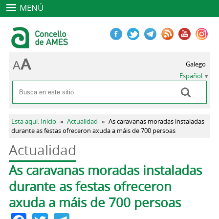
MENÚ
Galego
Español
Buscar
Formulario de búsqueda
Se encuentra usted aquí
Esta aqui: Inicio
»
Actualidad
»
As caravanas moradas instaladas
durante as festas ofreceron axuda a máis de 700 persoas
Actualidad
Solapas principales
As caravanas moradas instaladas
durante as festas ofreceron
axuda a máis de 700 persoas